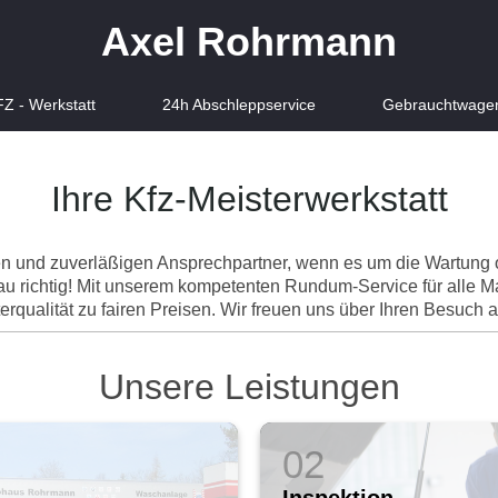
Axel Rohrmann
Z - Werkstatt
24h Abschleppservice
Gebrauchtwage
Ihre Kfz-Meisterwerkstatt
en und zuverläßigen Ansprechpartner, wenn es um die Wartung o
u richtig! Mit unserem kompetenten Rundum-Service für alle M
erqualität zu fairen Preisen. Wir freuen uns über Ihren Besuch au
Unsere Leistungen
Inspektion