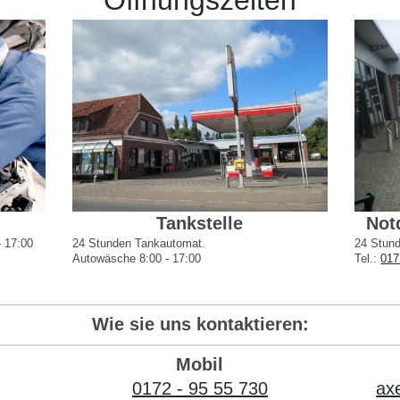
Tankstelle
Not
- 17:00
24 Stunden Tankautomat.
24 Stund
Autowäsche 8:00 - 17:00
Tel.:
017
Wie sie uns kontaktieren:
Mobil
0172 - 95 55 730
ax