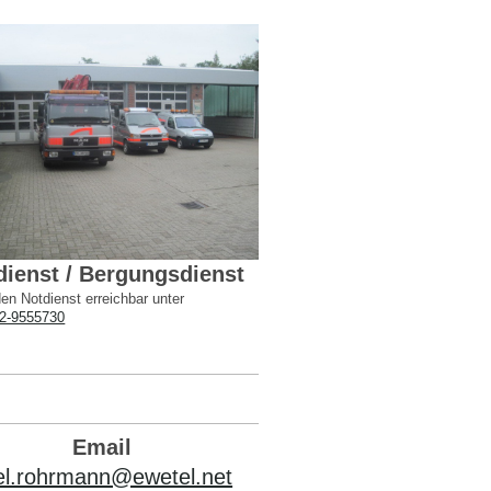
dienst / Bergungsdienst
en Notdienst erreichbar unter
2-9555730
Email
el.rohrmann@ewetel.net