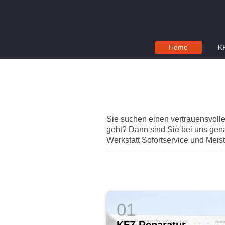
Home
KF
Sie suchen einen vertrauensvoll
geht? Dann sind Sie bei uns gena
Werkstatt Sofortservice und Meist
KFZ Reparatur