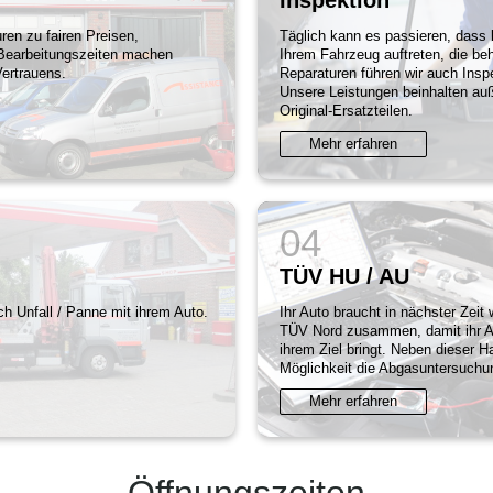
ren zu fairen Preisen,
Täglich kann es passieren, dass 
e Bearbeitungszeiten machen
Ihrem Fahrzeug auftreten, die 
Vertrauens.
Reparaturen führen wir auch Inspe
Unsere Leistungen beinhalten au
Original-Ersatzteilen.
Mehr erfahren
TÜV HU / AU
h Unfall / Panne mit ihrem Auto.
Ihr Auto braucht in nächster Zeit
TÜV Nord zusammen, damit ihr Au
ihrem Ziel bringt. Neben dieser 
Möglichkeit die Abgasuntersuchu
Mehr erfahren
Öffnungszeiten